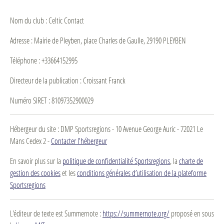
Nom du club : Celtic Contact
Adresse : Mairie de Pleyben, place Charles de Gaulle, 29190 PLEYBEN
Téléphone : +33664152995
Directeur de la publication : Croissant Franck
Numéro SIRET : 81097352900029
Hébergeur du site : DMP Sportsregions - 10 Avenue George Auric - 72021 Le
Mans Cedex 2 -
Contacter l'hébergeur
En savoir plus sur la
politique de confidentialité Sportsregions
, la
charte de
gestion des cookies
et les
conditions générales d’utilisation de la plateforme
Sportsregions
L'éditeur de texte est Summernote :
https://summernote.org/
proposé en sous