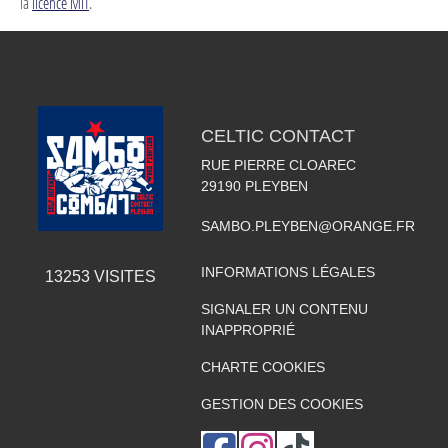
la
licence MIT
.
CELTIC CONTACT
RUE PIERRE CLOAREC
29190
PLEYBEN
SAMBO.PLEYBEN@ORANGE.FR
INFORMATIONS LÉGALES
13253
VISITES
SIGNALER UN CONTENU
INAPPROPRIÉ
CHARTE COOKIES
GESTION DES COOKIES